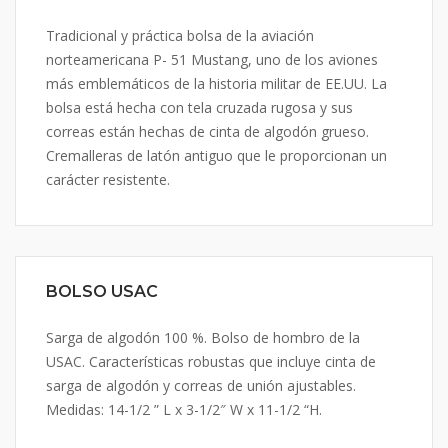
Tradicional y práctica bolsa de la aviación
norteamericana P- 51 Mustang, uno de los aviones
más emblemáticos de la historia militar de EE.UU. La
bolsa está hecha con tela cruzada rugosa y sus
correas están hechas de cinta de algodón grueso.
Cremalleras de latón antiguo que le proporcionan un
carácter resistente.
BOLSO USAC
Sarga de algodón 100 %. Bolso de hombro de la
USAC. Características robustas que incluye cinta de
sarga de algodón y correas de unión ajustables.
Medidas: 14-1/2 ” L x 3-1/2″ W x 11-1/2 “H.