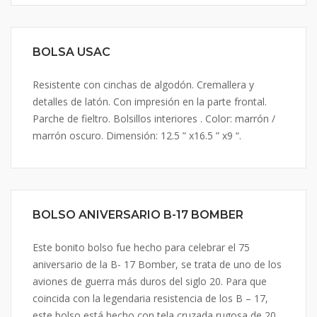
BOLSA USAC
Resistente con cinchas de algodón. Cremallera y
detalles de latón. Con impresión en la parte frontal.
Parche de fieltro. Bolsillos interiores . Color: marrón /
marrón oscuro. Dimensión: 12.5 ” x16.5 ” x9 “.
BOLSO ANIVERSARIO B-17 BOMBER
Este bonito bolso fue hecho para celebrar el 75
aniversario de la B- 17 Bomber, se trata de uno de los
aviones de guerra más duros del siglo 20. Para que
coincida con la legendaria resistencia de los B – 17,
este bolso está hecho con tela cruzada rugosa de 20