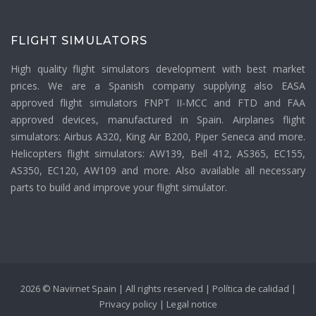
FLIGHT SIMULATORS
High quality flight simulators development with best market
prices. We are a Spanish company supplying also EASA
approved flight simulators FNPT II-MCC and FTD and FAA
approved devices, manufactured in Spain. Airplanes flight
simulators: Airbus A320, King Air B200, Piper Seneca and more.
Helicopters flight simulators: AW139, Bell 412, AS365, EC155,
AS350, EC120, AW109 and more. Also available all necessary
parts to build and improve your flight simulator.
2026 © Navirnet Spain | All rights reserved |
Política de calidad
|
Privacy policy
|
Legal notice