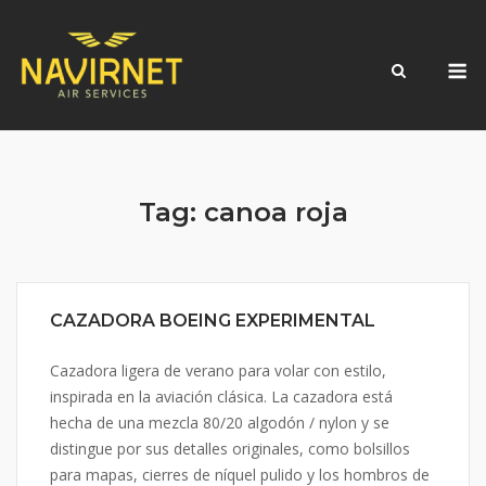
Skip
to
M
content
Tag:
canoa roja
CAZADORA BOEING EXPERIMENTAL
Cazadora ligera de verano para volar con estilo,
inspirada en la aviación clásica. La cazadora está
hecha de una mezcla 80/20 algodón / nylon y se
distingue por sus detalles originales, como bolsillos
para mapas, cierres de níquel pulido y los hombros de