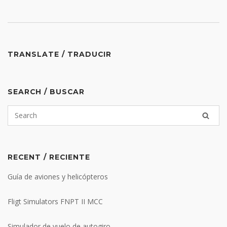
TRANSLATE / TRADUCIR
SEARCH / BUSCAR
RECENT / RECIENTE
Guía de aviones y helicópteros
Fligt Simulators FNPT II MCC
Simulador de vuelo de autogiro