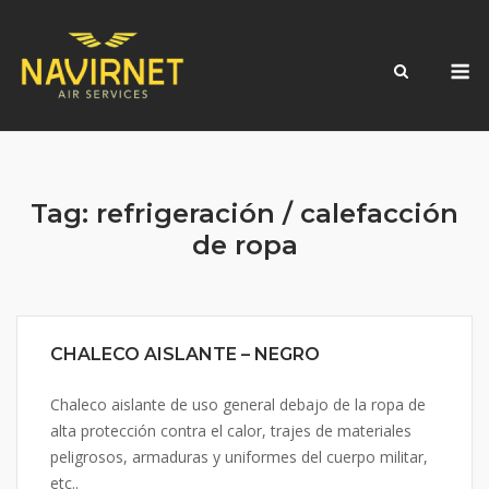
Skip
to
M
content
Tag:
refrigeración / calefacción
de ropa
CHALECO AISLANTE – NEGRO
Chaleco aislante de uso general debajo de la ropa de
alta protección contra el calor, trajes de materiales
peligrosos, armaduras y uniformes del cuerpo militar,
etc..