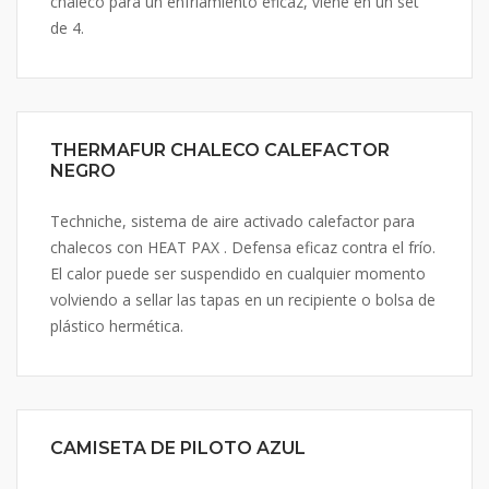
chaleco para un enfriamiento eficaz, viene en un set
de 4.
THERMAFUR CHALECO CALEFACTOR
NEGRO
Techniche, sistema de aire activado calefactor para
chalecos con HEAT PAX . Defensa eficaz contra el frío.
El calor puede ser suspendido en cualquier momento
volviendo a sellar las tapas en un recipiente o bolsa de
plástico hermética.
CAMISETA DE PILOTO AZUL