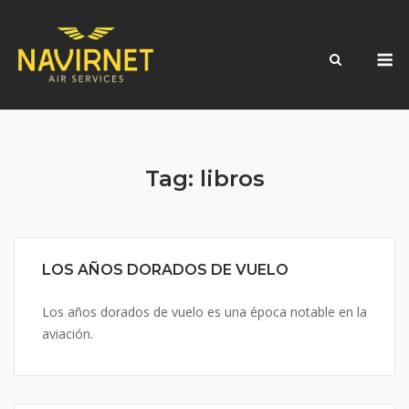
Skip
to
M
content
Tag:
libros
LOS AÑOS DORADOS DE VUELO
Los años dorados de vuelo es una época notable en la
aviación.