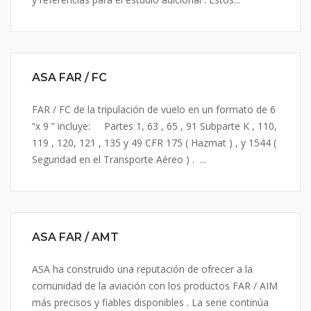
ASA FAR / FC
FAR / FC de la tripulación de vuelo en un formato de 6
“x 9 ” incluye: Partes 1, 63 , 65 , 91 Subparte K , 110,
119 , 120, 121 , 135 y 49 CFR 175 ( Hazmat ) , y 1544 (
Seguridad en el Transporte Aéreo ) . ...
ASA FAR / AMT
ASA ha construido una reputación de ofrecer a la
comunidad de la aviación con los productos FAR / AIM
más precisos y fiables disponibles . La serie continúa