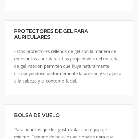
PROTECTORES DE GEL PARA
AURICULARES
Estos protectores rellenos de gel son la manera de
renovar tus auriculares. Las propiedades del material
de gel interior, permiten que fluya naturalmente,
distribuyéndose uniformemente la presión y se ajusta
a la cabeza y al contorno facial.
BOLSA DE VUELO
Para aquellos que les gusta volar con equipaje
mínimo. Dispone de bolsillos adicionales para que