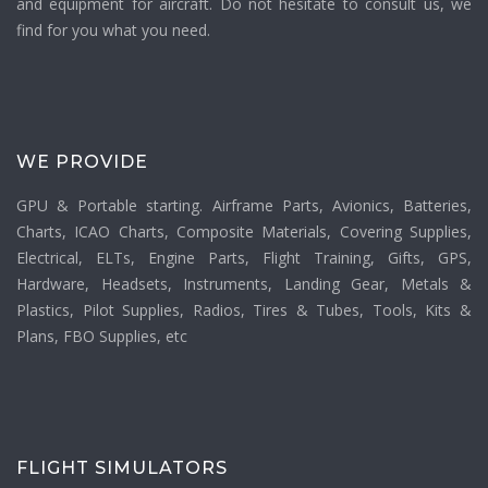
and equipment for aircraft. Do not hesitate to consult us, we
find for you what you need.
WE PROVIDE
GPU & Portable starting. Airframe Parts, Avionics, Batteries,
Charts, ICAO Charts, Composite Materials, Covering Supplies,
Electrical, ELTs, Engine Parts, Flight Training, Gifts, GPS,
Hardware, Headsets, Instruments, Landing Gear, Metals &
Plastics, Pilot Supplies, Radios, Tires & Tubes, Tools, Kits &
Plans, FBO Supplies, etc
FLIGHT SIMULATORS