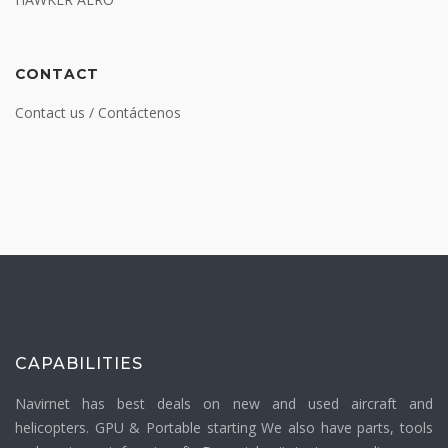
CONTACT
Contact us / Contáctenos
CAPABILITIES
Navirnet has best deals on new and used aircraft and
helicopters. GPU & Portable starting We also have parts, tools