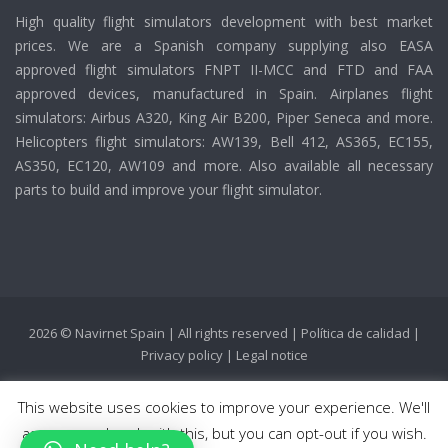
High quality flight simulators development with best market
prices. We are a Spanish company supplying also EASA
approved flight simulators FNPT II-MCC and FTD and FAA
approved devices, manufactured in Spain. Airplanes flight
simulators: Airbus A320, King Air B200, Piper Seneca and more.
Helicopters flight simulators: AW139, Bell 412, AS365, EC155,
AS350, EC120, AW109 and more. Also available all necessary
parts to build and improve your flight simulator.
2026 © Navirnet Spain | All rights reserved |
Política de calidad
|
Privacy policy
|
Legal notice
This website uses cookies to improve your experience. We'll
assume you're ok with this, but you can opt-out if you wish.