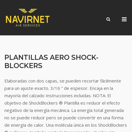
Skip
to
M
content
PLANTILLAS AERO SHOCK-
BLOCKERS
Elaboradas con dos capas, se pueden recortar fácilmente
para un ajuste exacto. 3/16 ” de espesor. Encaja en la
mayoría del calzado Instrucciones incluidas. NOTA: El
objetivo de ShockBlockers ® Plantilla es reducir el efecto
negativo de la energía mecánica. La energía total generada
no se puede reducir pero se puede convertir en una forma
de energía de calor. Una molécula única en los ShockBlockers