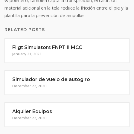
® polímero, también capta la transpiración, el calor. Un
material adicional en la tela reduce la fricción entre el pie y la
plantilla para la prevención de ampollas.
RELATED POSTS
Fligt Simulators FNPT II MCC
January 21, 2021
Simulador de vuelo de autogiro
December 22, 2020
Alquiler Equipos
December 22, 2020