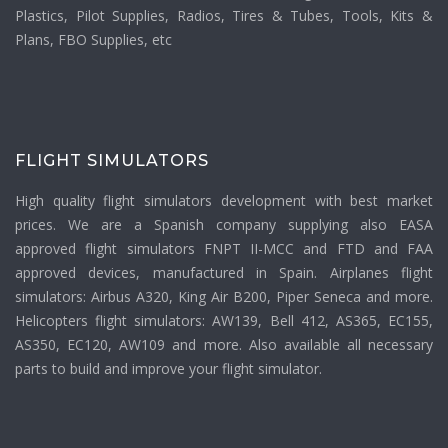
Plastics, Pilot Supplies, Radios, Tires & Tubes, Tools, Kits &
Plans, FBO Supplies, etc
FLIGHT SIMULATORS
High quality flight simulators development with best market
prices. We are a Spanish company supplying also EASA
approved flight simulators FNPT II-MCC and FTD and FAA
approved devices, manufactured in Spain. Airplanes flight
simulators: Airbus A320, King Air B200, Piper Seneca and more.
Helicopters flight simulators: AW139, Bell 412, AS365, EC155,
AS350, EC120, AW109 and more. Also available all necessary
parts to build and improve your flight simulator.