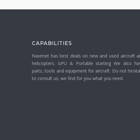
CAPABILITIES
Navirnet has best deals on new and used aircraft a
helicopters. GPU & Portable starting We also ha
parts, tools and equipment for aircraft. Do not hesit
to consult us, we find for you what you need.