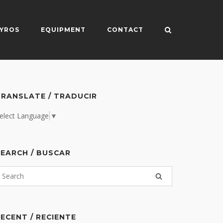
YROS
EQUIPMENT
CONTACT
RANSLATE / TRADUCIR
elect Language
▼
EARCH / BUSCAR
ECENT / RECIENTE