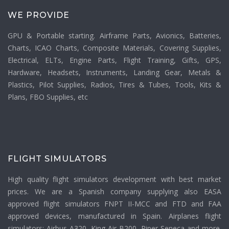
WE PROVIDE
GPU & Portable starting. Airframe Parts, Avionics, Batteries,
Charts, ICAO Charts, Composite Materials, Covering Supplies,
Electrical, ELTs, Engine Parts, Flight Training, Gifts, GPS,
Hardware, Headsets, Instruments, Landing Gear, Metals &
Plastics, Pilot Supplies, Radios, Tires & Tubes, Tools, Kits &
Plans, FBO Supplies, etc
FLIGHT SIMULATORS
High quality flight simulators development with best market
prices. We are a Spanish company supplying also EASA
approved flight simulators FNPT II-MCC and FTD and FAA
approved devices, manufactured in Spain. Airplanes flight
simulators: Airbus A320, King Air B200, Piper Seneca and more.