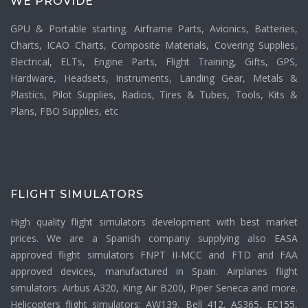
WE PROVIDE
GPU & Portable starting. Airframe Parts, Avionics, Batteries,
Charts, ICAO Charts, Composite Materials, Covering Supplies,
Electrical, ELTs, Engine Parts, Flight Training, Gifts, GPS,
Hardware, Headsets, Instruments, Landing Gear, Metals &
Plastics, Pilot Supplies, Radios, Tires & Tubes, Tools, Kits &
Plans, FBO Supplies, etc
FLIGHT SIMULATORS
High quality flight simulators development with best market
prices. We are a Spanish company supplying also EASA
approved flight simulators FNPT II-MCC and FTD and FAA
approved devices, manufactured in Spain. Airplanes flight
simulators: Airbus A320, King Air B200, Piper Seneca and more.
Helicopters flight simulators: AW139, Bell 412, AS365, EC155,