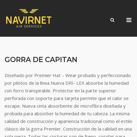
Skip
to
M
content
GORRA DE CAPITAN
Diseñado por Premier Hat – Wear probado y perfeccionado
por pilotos de la línea Nueva DRI- LEX absorbe la humedad
con forro transpirable. Protector en la parte superior
perforada con soporte para tarjeta permite que el calor se
escape. Nueva cinta absorbente de microfibra diseñada y
probada para absorber la humedad de tu cabeza. La misma
calidad de construcción y apariencia tradicional como el estilo
clásico de la gorra Premier. Construcción de la calidad en una
sola pieza. Todas las costuras son de freno, cosidas para