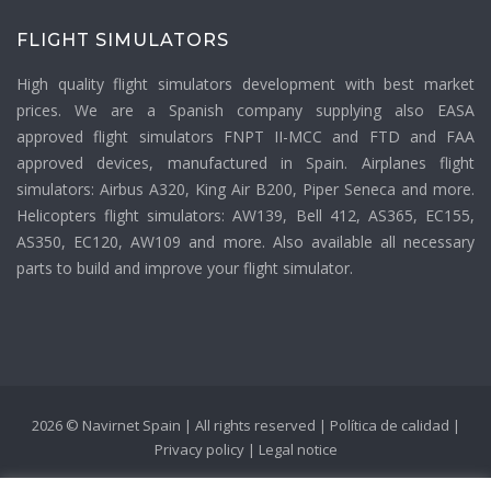
FLIGHT SIMULATORS
High quality flight simulators development with best market
prices. We are a Spanish company supplying also EASA
approved flight simulators FNPT II-MCC and FTD and FAA
approved devices, manufactured in Spain. Airplanes flight
simulators: Airbus A320, King Air B200, Piper Seneca and more.
Helicopters flight simulators: AW139, Bell 412, AS365, EC155,
AS350, EC120, AW109 and more. Also available all necessary
parts to build and improve your flight simulator.
2026 © Navirnet Spain | All rights reserved |
Política de calidad
|
Privacy policy
|
Legal notice