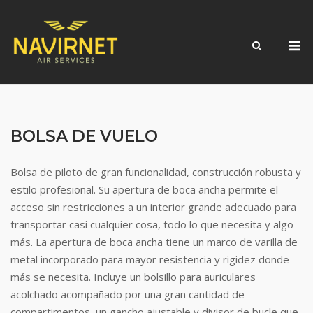
Skip
to
M
content
BOLSA DE VUELO
Bolsa de piloto de gran funcionalidad, construcción robusta y
estilo profesional. Su apertura de boca ancha permite el
acceso sin restricciones a un interior grande adecuado para
transportar casi cualquier cosa, todo lo que necesita y algo
más. La apertura de boca ancha tiene un marco de varilla de
metal incorporado para mayor resistencia y rigidez donde
más se necesita. Incluye un bolsillo para auriculares
acolchado acompañado por una gran cantidad de
compartimentos, un gancho ajustable y divisor de bucle que