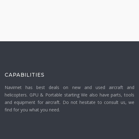
CAPABILITIES
Navirnet has best deals on new and used aircraft and
helicopters. GPU & Portable starting We also have parts, tools
and equipment for aircraft. Do not hesitate to consult us, we
find for you what you need.