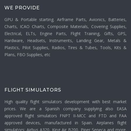
WE PROVIDE
GPU & Portable starting. Airframe Parts, Avionics, Batteries,
Charts, ICAO Charts, Composite Materials, Covering Supplies,
Electrical, ELTs, Engine Parts, Flight Training, Gifts, GPS,
Hardware, Headsets, Instruments, Landing Gear, Metals &
Plastics, Pilot Supplies, Radios, Tires & Tubes, Tools, Kits &
Plans, FBO Supplies, etc
FLIGHT SIMULATORS
High quality flight simulators development with best market
prices. We are a Spanish company supplying also EASA
approved flight simulators FNPT II-MCC and FTD and FAA
approved devices, manufactured in Spain. Airplanes flight
simulators: Airbus A320, King Air B200, Piper Seneca and more.