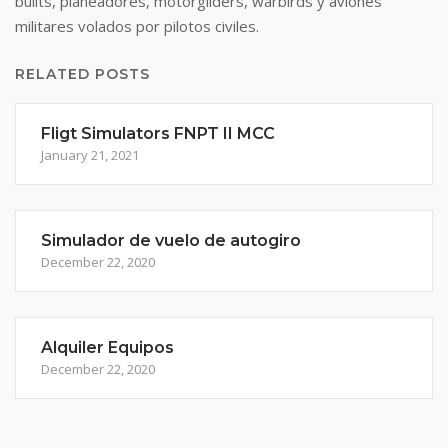
builts, planeadores, motorgliders, warbirds y aviones
militares volados por pilotos civiles.
RELATED POSTS
Fligt Simulators FNPT II MCC
January 21, 2021
Simulador de vuelo de autogiro
December 22, 2020
Alquiler Equipos
December 22, 2020