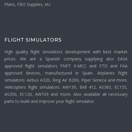
Plans, FBO Supplies, etc
FLIGHT SIMULATORS
High quality flight simulators development with best market
prices. We are a Spanish company supplying also EASA
approved flight simulators FNPT II-MCC and FTD and FAA
approved devices, manufactured in Spain. Airplanes flight
simulators: Airbus A320, King Air B200, Piper Seneca and more.
Helicopters flight simulators: AW139, Bell 412, AS365, EC155,
AS350, EC120, AW109 and more. Also available all necessary
parts to build and improve your flight simulator.